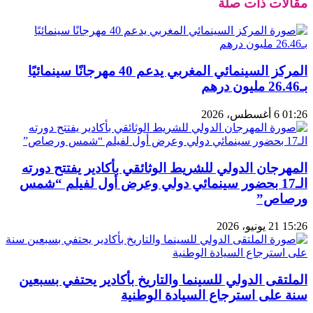
مقالات ذات صلة
المركز السينمائي المغربي يدعم 40 مهرجانًا سينمائيًا
بـ26.46 مليون درهم
01:26 6 أغسطس، 2026
المهرجان الدولي للشريط الوثائقي بأكادير يفتتح دورته
الـ17 بحضور سينمائي دولي وعرض أول لفيلم “شمس
ورصاص”
15:26 21 يونيو، 2026
الملتقى الدولي للسينما والتاريخ بأكادير يحتفي بسبعين
سنة على استرجاع السيادة الوطنية