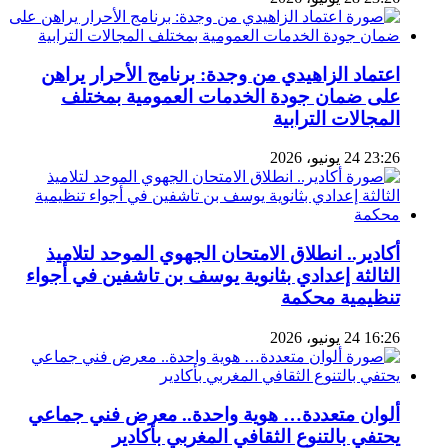
اعتماد الزاهيدي من وجدة: برنامج الأحرار يراهن
على ضمان جودة الخدمات العمومية بمختلف
المجالات الترابية
23:26 24 يونيو، 2026
أكادير.. انطلاق الامتحان الجهوي الموحد لتلاميذ
الثالثة إعدادي بثانوية يوسف بن تاشفين في أجواء
تنظيمية محكمة
16:26 24 يونيو، 2026
ألوان متعددة… هوية واحدة.. معرض فني جماعي
يحتفي بالتنوع الثقافي المغربي بأكادير