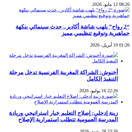
08:26 12 مايو، 2026
“2 رواح” يلهب شاشة أكادير.. حدث سينمائي بنكهة
جماهيرية وتوقيع تنظيمي مميز
01:26 19 أبريل، 2026
أخنوش: الشراكة المغربية الفرنسية تدخل مرحلة
التنفيذ الكامل
22:26 16 يوليو، 2026
زينة إدحلي: إصلاح التعليم خيار استراتيجي وريادة
المدرسة العمومية تتطلب استمرارية الإصلاح
23:26 28 يونيو، 2026